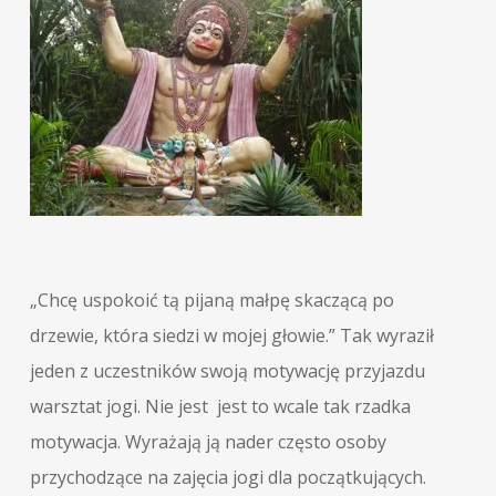
„Chcę uspokoić tą pijaną małpę skaczącą po
drzewie, która siedzi w mojej głowie.” Tak wyraził
jeden z uczestników swoją motywację przyjazdu
warsztat jogi. Nie jest jest to wcale tak rzadka
motywacja. Wyrażają ją nader często osoby
przychodzące na zajęcia jogi dla początkujących.