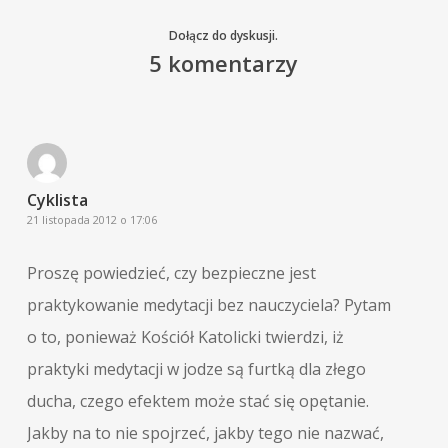
Dołącz do dyskusji.
5 komentarzy
Cyklista
21 listopada 2012 o 17:06
Proszę powiedzieć, czy bezpieczne jest
praktykowanie medytacji bez nauczyciela? Pytam
o to, ponieważ Kościół Katolicki twierdzi, iż
praktyki medytacji w jodze są furtką dla złego
ducha, czego efektem może stać się opętanie.
Jakby na to nie spojrzeć, jakby tego nie nazwać,