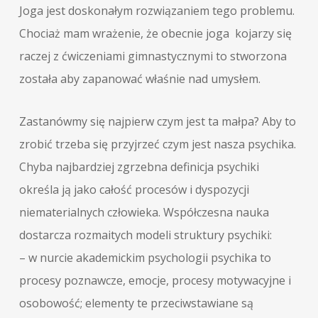
Joga jest doskonałym rozwiązaniem tego problemu.
Chociaż mam wrażenie, że obecnie joga kojarzy się
raczej z ćwiczeniami gimnastycznymi to stworzona
została aby zapanować właśnie nad umysłem.
Zastanówmy się najpierw czym jest ta małpa? Aby to
zrobić trzeba się przyjrzeć czym jest nasza psychika.
Chyba najbardziej zgrzebna definicja psychiki
określa ją jako całość procesów i dyspozycji
niematerialnych człowieka. Współczesna nauka
dostarcza rozmaitych modeli struktury psychiki:
– w nurcie akademickim psychologii psychika to
procesy poznawcze, emocje, procesy motywacyjne i
osobowość; elementy te przeciwstawiane są