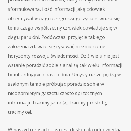
sformułowana, ilość informacji jaką człowiek
otrzymywał w ciągu całego swego życia równała się
temu czego współczesny człowiek dowiaduje się w
ciągu paru dni. Podówczas przyjęcie takiego
założenia zdawało się rysować niezmierzone
horyzonty rozwoju świadomości. Dziś wielu nie jest
wstanie poradzić sobie z analizą tak wielu informacji
bombardujących nas co dnia. Umysły nasze pędzą w
szalonym tempie próbując poradzić sobie w
nieogarniętym gąszczu często sprzecznych
informacji. Tracimy jasność, tracimy prostotę,
tracimy cel.
W naszych czasach joga jest doskonałą odpowiedzią