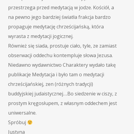
przestrzega przed medytacją w jodze. Kościół, a
na pewno jego bardziej światła frakcja bardzo
propaguje medytację chrześcijańską, która
wyrasta z medytacji jogicznej.
Również się siada, prostuje ciało, tyle, ze zamiast
obserwacji oddechu kontempluje słowa Jezusa.
Niedawno wydawnictwo Charaktery wydało takę
publikacje Medytacja i było tam o medytacji
chrześcijańskiej, zen (różnych tradycji)
buddyjskiej judaistycznej….Bo siedzenie w ciszy, z
prostym kręgosłupem, z własnym oddechem jest
uniwersalne.
Spróbuj
Justyna