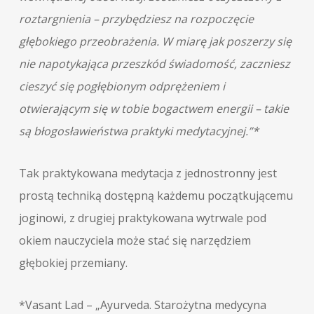
roztargnienia – przybędziesz na rozpoczęcie
głębokiego przeobrażenia. W miarę jak poszerzy się
nie napotykająca przeszkód świadomość, zaczniesz
cieszyć się pogłębionym odprężeniem i
otwierającym się w tobie bogactwem energii – takie
są błogosławieństwa praktyki medytacyjnej.”*
Tak praktykowana medytacja z jednostronny jest
prostą techniką dostępną każdemu początkującemu
joginowi, z drugiej praktykowana wytrwale pod
okiem nauczyciela może stać się narzędziem
głębokiej przemiany.
*Vasant Lad – „Ayurveda. Starożytna medycyna