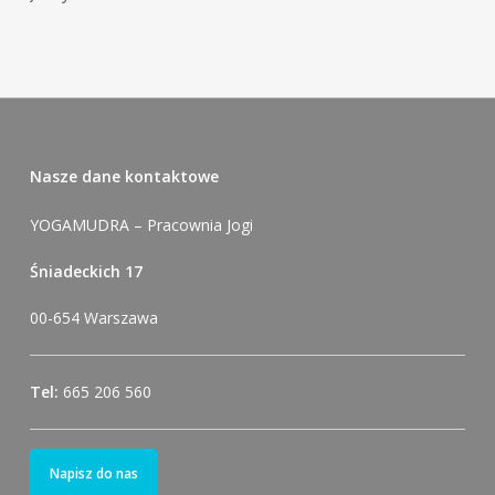
Nasze dane kontaktowe
YOGAMUDRA – Pracownia Jogi
Śniadeckich 17
00-654 Warszawa
Tel:
665 206 560
Napisz do nas