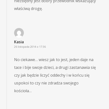
niezbędny jest dobry przewodnik wskazujący
właściwą drogę.
Kasia
26 listopada 2014 o 17:36
No ciekawe… wiesz jak to jest, jeden daje na
tace i bije swoje dzieci, a drugi zastanawia się
czy jak będzie liczyć oddechy i w końcu się
uspokoi to czy nie zdradza swojego
kościoła…