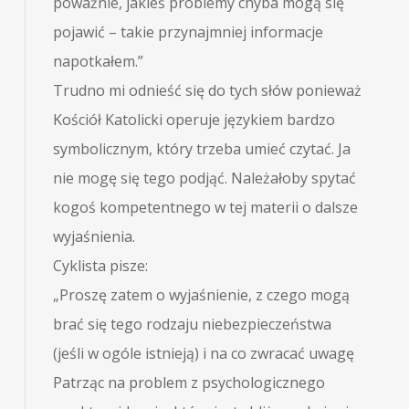
poważnie, jakieś problemy chyba mogą się
pojawić – takie przynajmniej informacje
napotkałem.”
Trudno mi odnieść się do tych słów ponieważ
Kościół Katolicki operuje językiem bardzo
symbolicznym, który trzeba umieć czytać. Ja
nie mogę się tego podjąć. Należałoby spytać
kogoś kompetentnego w tej materii o dalsze
wyjaśnienia.
Cyklista pisze:
„Proszę zatem o wyjaśnienie, z czego mogą
brać się tego rodzaju niebezpieczeństwa
(jeśli w ogóle istnieją) i na co zwracać uwagę
Patrząc na problem z psychologicznego