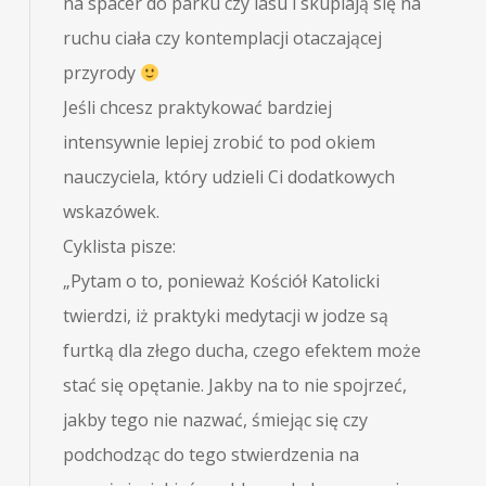
na spacer do parku czy lasu i skupiają się na
ruchu ciała czy kontemplacji otaczającej
przyrody
Jeśli chcesz praktykować bardziej
intensywnie lepiej zrobić to pod okiem
nauczyciela, który udzieli Ci dodatkowych
wskazówek.
Cyklista pisze:
„Pytam o to, ponieważ Kościół Katolicki
twierdzi, iż praktyki medytacji w jodze są
furtką dla złego ducha, czego efektem może
stać się opętanie. Jakby na to nie spojrzeć,
jakby tego nie nazwać, śmiejąc się czy
podchodząc do tego stwierdzenia na