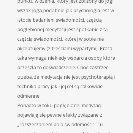
punktu widzenia, który jest zbliżony do jogi,
wszak joga podobnie jak psychologia jest w
istocie badaniem świadomości, częścią
pogłębionej medytacji jest spotkanie z tą
częścią świadomości, której w sobie nie
akceptujemy (z treściami wypartymi). Praca
taka wymaga niekiedy wsparcia osoby która
przeszła to doświadczenie. Choć zastrzec
trzeba, że medytacja nie jest psychoterapią i
technika pracy jak i jej cel są całkowicie
odmienne
Ponadto w toku pogłębionej medytacji
pojawiają się pewne efekty związane z
„rozszerzaniem pola świadomości”. Tu