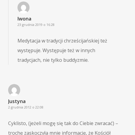
Iwona
23 grudnia 2019 o 16:28
Medytacja w tradycji chrześcijańskiej też
występuje. Występuje też w innych
tradycjach, nie tylko buddyzmie.
Justyna
2 grudnia 2012 o 22:08
Cyklisto, (jeżeli mogę się tak do Ciebie zwracać) –
trochę zaskoczyła mnie informację, że Kościół