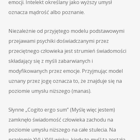
emocji. Intelekt określany jako wyższy umysł
oznacza mądrość albo poznanie.
Niezależnie od przyjętego modelu podstawowymi
przejawami psychiki doświadczanymi przez
przeciętnego człowieka jest strumień świadomości
składający się z myśli zabarwianych i
modyfikowanych przez emocje. Przyjmując model
uznany przez jogę oznacza to, że znajduje się na
poziomie umysłu niższego (manas).
Słynne „Cogito ergo sum” (Myślę więc jestem)
zamknęło świadomość człowieka zachodu na
poziomie umysłu niższego na całe stulecia. Na
przełomie XVI i XVII wieku, kiedy to myśl ta została