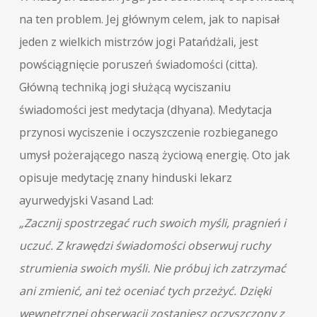
na ten problem. Jej głównym celem, jak to napisał
jeden z wielkich mistrzów jogi Patańdżali, jest
powściągnięcie poruszeń świadomości (citta).
Główną techniką jogi służącą wyciszaniu
świadomości jest medytacja (dhyana). Medytacja
przynosi wyciszenie i oczyszczenie rozbieganego
umysł pożerającego naszą życiową energię. Oto jak
opisuje medytację znany hinduski lekarz
ayurwedyjski Vasand Lad:
„Zacznij spostrzegać ruch swoich myśli, pragnień i
uczuć. Z krawędzi świadomości obserwuj ruchy
strumienia swoich myśli. Nie próbuj ich zatrzymać
ani zmienić, ani też oceniać tych przeżyć. Dzięki
wewnętrznej obserwacji zostaniesz oczyszczony z