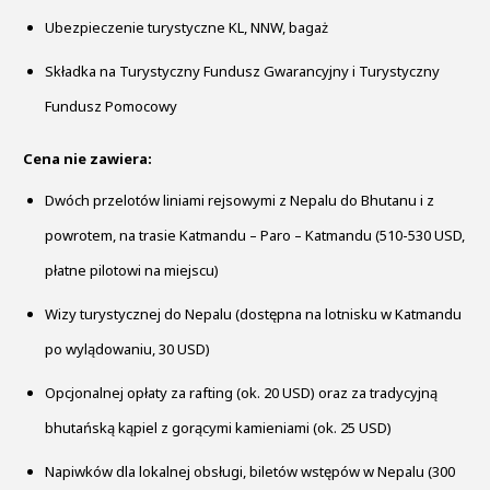
Ubezpieczenie turystyczne KL, NNW, bagaż
Składka na Turystyczny Fundusz Gwarancyjny i Turystyczny
Fundusz Pomocowy
Cena nie zawiera:
Dwóch przelotów liniami rejsowymi z Nepalu do Bhutanu i z
powrotem, na trasie Katmandu – Paro – Katmandu (510-530 USD,
płatne pilotowi na miejscu)
Wizy turystycznej do Nepalu (dostępna na lotnisku w Katmandu
po wylądowaniu, 30 USD)
Opcjonalnej opłaty za rafting (ok. 20 USD) oraz za tradycyjną
bhutańską kąpiel z gorącymi kamieniami (ok. 25 USD)
Napiwków dla lokalnej obsługi, biletów wstępów w Nepalu (300