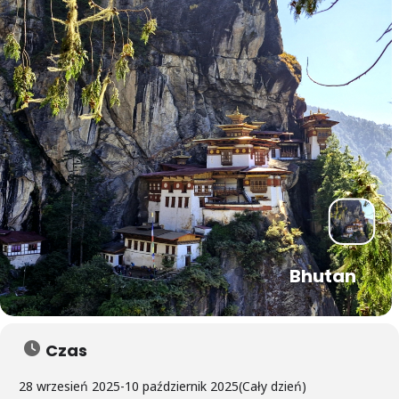
Bhutan
Czas
28 wrzesień 2025
-
10 październik 2025
(Cały dzień)