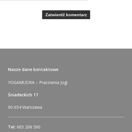
Alternative:
Nasze dane kontaktowe
YOGAMUDRA – Pracownia Jogi
Śniadeckich 17
00-654 Warszawa
Tel:
665 206 560