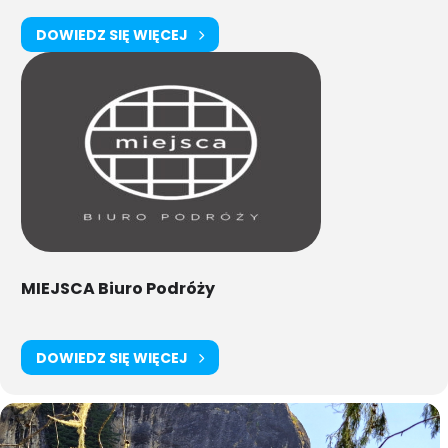
DOWIEDZ SIĘ WIĘCEJ
MIEJSCA Biuro Podróży
DOWIEDZ SIĘ WIĘCEJ