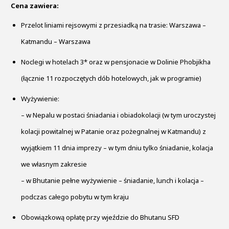
Cena zawiera:
Przelot liniami rejsowymi z przesiadką na trasie: Warszawa –
Katmandu – Warszawa
Noclegi w hotelach 3* oraz w pensjonacie w Dolinie Phobjikha
(łącznie 11 rozpoczętych dób hotelowych, jak w programie)
Wyżywienie:
– w Nepalu w postaci śniadania i obiadokolacji (w tym uroczystej
kolacji powitalnej w Patanie oraz pożegnalnej w Katmandu) z
wyjątkiem 11 dnia imprezy – w tym dniu tylko śniadanie, kolacja
we własnym zakresie
– w Bhutanie pełne wyżywienie – śniadanie, lunch i kolacja –
podczas całego pobytu w tym kraju
Obowiązkową opłatę przy wjeździe do Bhutanu SFD