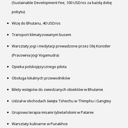
(Sustainable Development Fee, 100 USD/os za każdą dobę
pobytu)
Wizę do Bhutanu, 40 USD/os
Transport klimatyzowanym busem
Warsztaty jogi i medytacji prowadzone przez Olę Künstler
(Pracownia Jogi Yogamudra)
Opieka polskojęzycznego pilota
Obsługa lokalnych przewodników
Bilety wstępów do zwiedzanych obiektów w Bhutanie
Udział w obchodach święta Tshechu w Thimphu i Gangtey
Grupowa terapia misami tybetańskimi w Patanie
Warsztaty kulinarne w Punakhce