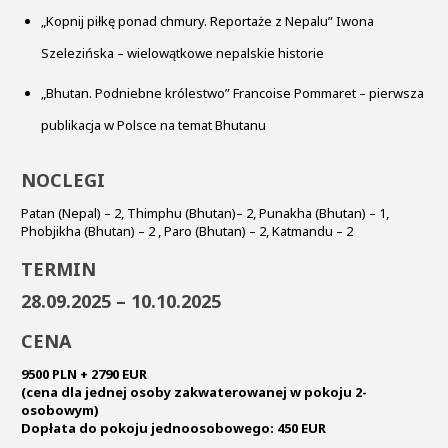
„Kopnij piłkę ponad chmury. Reportaże z Nepalu” Iwona
Szelezińska – wielowątkowe nepalskie historie
„Bhutan. Podniebne królestwo” Francoise Pommaret – pierwsza
publikacja w Polsce na temat Bhutanu
NOCLEGI
Patan (Nepal) – 2, Thimphu (Bhutan)– 2, Punakha (Bhutan) – 1,
Phobjikha (Bhutan) – 2 , Paro (Bhutan) – 2, Katmandu – 2
TERMIN
28.09.2025 – 10.10.2025
CENA
9500 PLN + 2790 EUR
(cena dla jednej osoby zakwaterowanej w pokoju 2-
osobowym)
Dopłata do pokoju jednoosobowego: 450 EUR