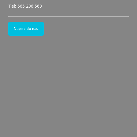
Tel:
665 206 560
Napisz do nas