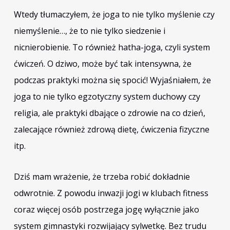
Wtedy tłumaczyłem, że joga to nie tylko myślenie czy
niemyślenie…, że to nie tylko siedzenie i
nicnierobienie. To również hatha-joga, czyli system
ćwiczeń. O dziwo, może być tak intensywna, że
podczas praktyki można się spocić! Wyjaśniałem, że
joga to nie tylko egzotyczny system duchowy czy
religia, ale praktyki dbające o zdrowie na co dzień,
zalecające również zdrową dietę, ćwiczenia fizyczne
itp.
Dziś mam wrażenie, że trzeba robić dokładnie
odwrotnie. Z powodu inwazji jogi w klubach fitness
coraz więcej osób postrzega jogę wyłącznie jako
system gimnastyki rozwijający sylwetkę. Bez trudu