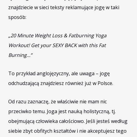
znajdziecie w sieci teksty reklamujące jogę w taki
sposób:
„
20 Minute Weight Loss & Fatburning Yoga
Workout! Get your SEXY BACK with this Fat
Burning…”
To przykład anglojęzyczny, ale uwaga – jogę
odchudzającą znajdziesz również już w Polsce.
Od razu zaznaczę, że właściwie nie mam nic
przeciwko temu. Joga jest nauką holistyczną, tj.
obejmującą człowieka całościowo. Jeśli jesteś według
siebie zbyt obfitych kształtów i nie akceptujesz tego