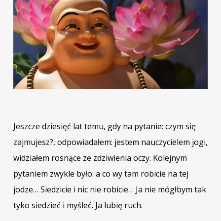
Jeszcze dziesięć lat temu, gdy na pytanie: czym się
zajmujesz?, odpowiadałem: jestem nauczycielem jogi,
widziałem rosnące ze zdziwienia oczy. Kolejnym
pytaniem zwykle było: a co wy tam robicie na tej
jodze… Siedzicie i nic nie robicie… Ja nie mógłbym tak
tyko siedzieć i myśleć. Ja lubię ruch.