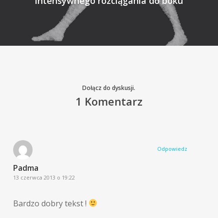
intensywnego rozciągania do boku
Dołącz do dyskusji.
1 Komentarz
Odpowiedz
Padma
13 czerwca 2013 o 19:22
Bardzo dobry tekst !