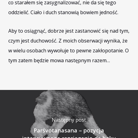
co starałem się zasygnalizować, nie da się tego
oddzielić. Ciało i duch stanowią bowiem jedność.
Aby to osiągnąć, dobrze jest zastanowić się nad tym,
czym jest duchowość. Z moich obserwacji wynika, że
w wielu osobach wywołuje to pewne zakłopotanie. O
tym zatem będzie mowa następnym razem…
Następny post
Parśvotanasana – pozycja