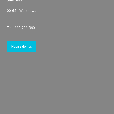
00-654 Warszawa
Tel:
665 206 560
Napisz do nas