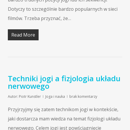
Dotyczy to szczególnie bardzo popularnych w sieci
filmów. Trzeba przyznać, że…
Read More
Techniki jogi a fizjologia układu
nerwowego
Autor:
Piotr Kunstler
Joga i nauka
brak komentarzy
Przyjrzyjmy się zatem technikom jogi w kontekście,
jaki dostarcza mam wiedza na temat fizjologi układu
nerwowego. Celem jogi jest powściągnięcie