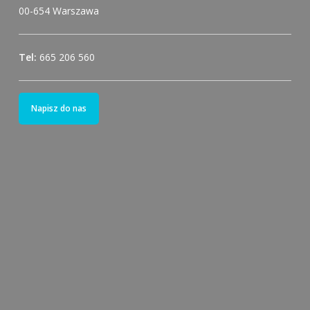
00-654 Warszawa
Tel:
665 206 560
Napisz do nas