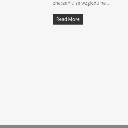
znaczeniu ze względu na…
Read More