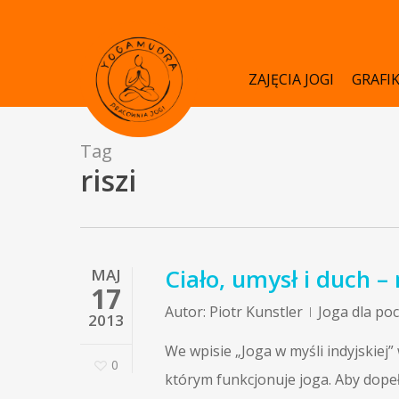
Skip
to
main
ZAJĘCIA JOGI
GRAFI
content
Tag
riszi
Ciało, umysł i duch 
MAJ
17
Autor:
Piotr Kunstler
Joga dla po
2013
We wpisie „Joga w myśli indyjskiej” 
0
którym funkcjonuje joga. Aby dopełni