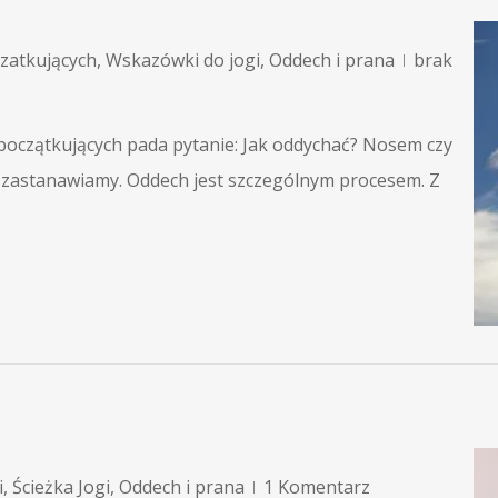
czatkujących
,
Wskazówki do jogi
,
Oddech i prana
brak
 początkujących pada pytanie: Jak oddychać? Nosem czy
ę zastanawiamy. Oddech jest szczególnym procesem. Z
i
,
Ścieżka Jogi
,
Oddech i prana
1 Komentarz