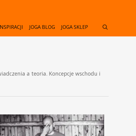
search
INSPIRACJI
JOGA BLOG
JOGA SKLEP
iadczenia a teoria. Koncepcje wschodu i