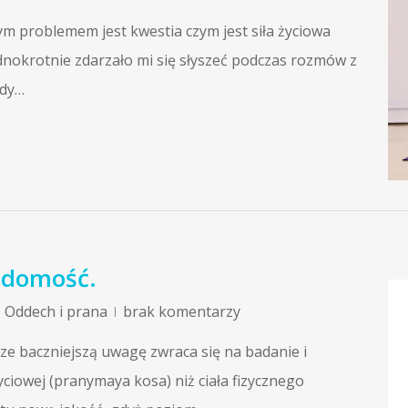
 problemem jest kwestia czym jest siła życiowa
jednokrotnie zdarzało mi się słyszeć podczas rozmów z
gdy…
iadomość.
,
Oddech i prana
brak komentarzy
ze baczniejszą uwagę zwraca się na badanie i
ciowej (pranymaya kosa) niż ciała fizycznego