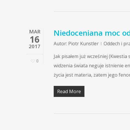
Niedoceniana moc o
MAR
16
Autor:
Piotr Kunstler
Oddech i pr
2017
Jak pisałem już wcześniej (Kwestia 
0
widzenia świata neguje istnienie en
życia jest materia, zatem jego fe
Read More