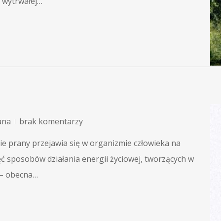
i wytrwałej…
ana
brak komentarzy
ie prany przejawia się w organizmie człowieka na
ć sposobów działania energii życiowej, tworzących w
u – obecna…