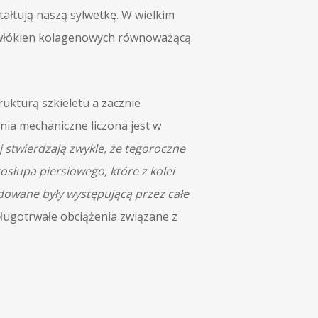
tałtują naszą sylwetkę. W wielkim
eć włókien kolagenowych równoważącą
rukturą szkieletu a zacznie
nia mechaniczne liczona jest w
j stwierdzają zwykle, że tegoroczne
słupa piersiowego, które z kolei
dowane były występującą przez całe
ługotrwałe obciążenia związane z