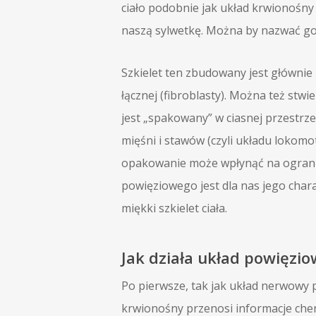
ciało podobnie jak układ krwionośny 
naszą sylwetkę. Można by nazwać go
Szkielet ten zbudowany jest głównie
łącznej (fibroblasty). Można też stwi
jest „spakowany” w ciasnej przestrze
mięśni i stawów (czyli układu lokomo
opakowanie może wpłynąć na ogranic
powięziowego jest dla nas jego char
miękki szkielet ciała.
Jak działa układ powięzio
Po pierwsze, tak jak układ nerwowy 
krwionośny przenosi informacje che