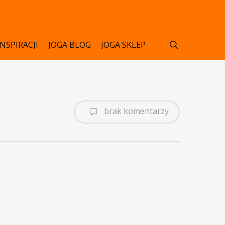
search
INSPIRACJI
JOGA BLOG
JOGA SKLEP
brak komentarzy