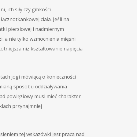
, ich siły czy gibkości
łącznotkankowej ciała. Jeśli na
tki piersiowej i nadmiernym
, a nie tylko wzmocnienia mięśni
totniejsza niż kształtowanie napięcia
tach jogi mówiącą o konieczności
 zmianą sposobu oddziaływania
kład powięziowy musi mieć charakter
klach przynajmniej
sieniem tej wskazówki jest praca nad