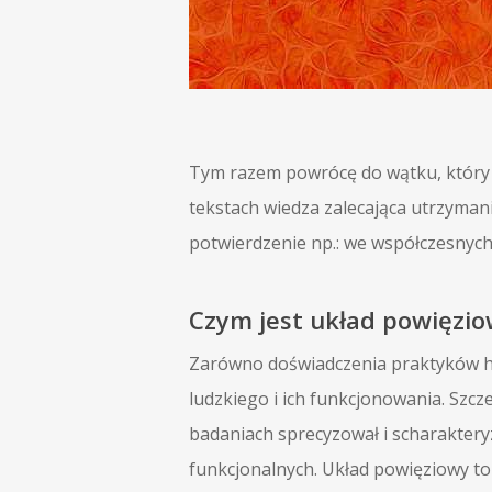
Tym razem powrócę do wątku, który 
tekstach wiedza zalecająca utrzyman
potwierdzenie np.: we współczesnych
Czym jest układ powięzi
Zarówno doświadczenia praktyków hat
ludzkiego i ich funkcjonowania. Szc
badaniach sprecyzował i scharakter
funkcjonalnych. Układ powięziowy to