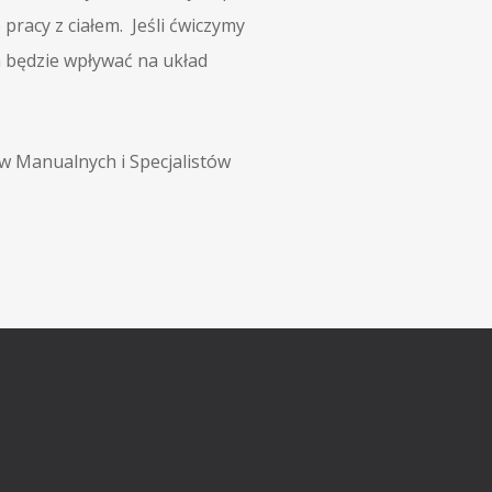
racy z ciałem. Jeśli ćwiczymy
a będzie wpływać na układ
 Manualnych i Specjalistów