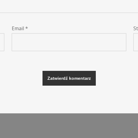
Email
*
S