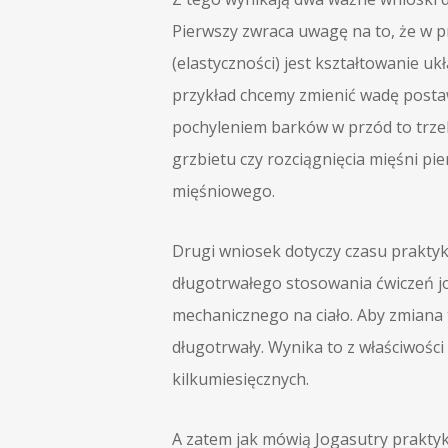
Pierwszy zwraca uwagę na to, że w pr
(elastyczności) jest kształtowanie uk
przykład chcemy zmienić wadę postaw
pochyleniem barków w przód to trze
grzbietu czy rozciągnięcia mięśni pie
mięśniowego.
Drugi wniosek dotyczy czasu praktyk
długotrwałego stosowania ćwiczeń jo
mechanicznego na ciało. Aby zmiana t
długotrwały. Wynika to z właściwoś
kilkumiesięcznych.
A zatem jak mówią Jogasutry praktyk