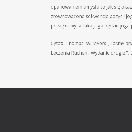
opanowaniem umysłu to jak się okazu
zrównoważone sekwencje pozycji jogi
powięxiowy, a taka joga będzie jogą
Cytat: Thomas W. Myers „Taśmy ana
Leczenia Ruchem. Wydanie drugie.”,