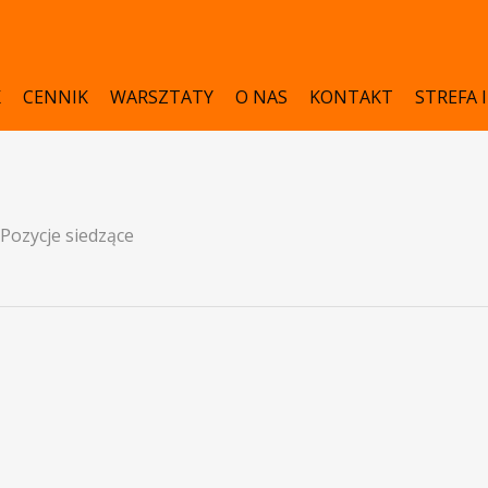
K
CENNIK
WARSZTATY
O NAS
KONTAKT
STREFA 
Pozycje siedzące