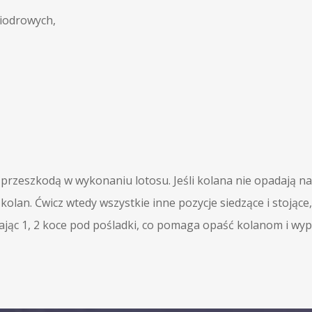
iodrowych,
 przeszkodą w wykonaniu lotosu. Jeśli kolana nie opadają na
lan. Ćwicz wtedy wszystkie inne pozycje siedzące i stojące
dając 1, 2 koce pod pośladki, co pomaga opaść kolanom i wyp