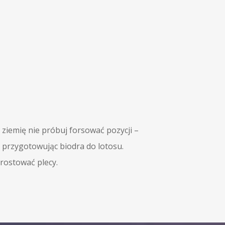
 ziemię nie próbuj forsować pozycji –
, przygotowując biodra do lotosu.
rostować plecy.