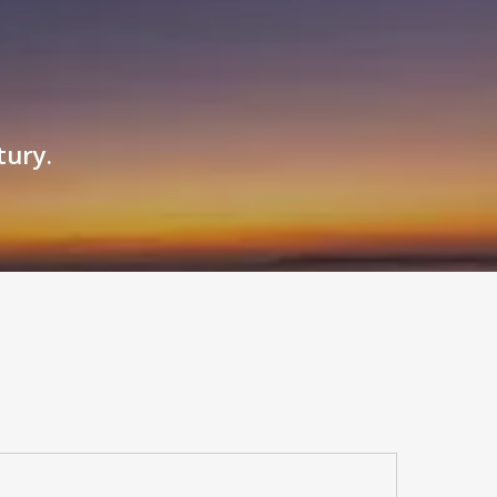
tury.