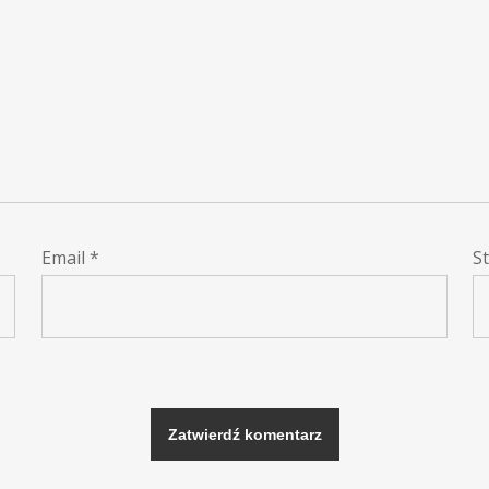
Email
*
S