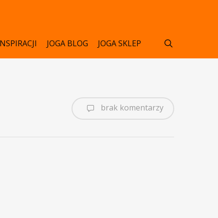
search
INSPIRACJI
JOGA BLOG
JOGA SKLEP
brak komentarzy