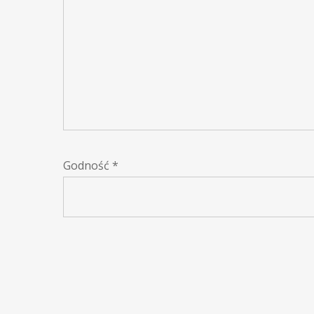
Godność
*