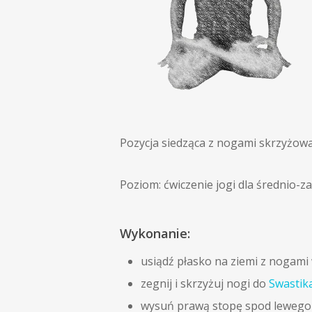
Pozycja siedząca z nogami skrzyżowa
Poziom: ćwiczenie jogi dla średnio-
Wykonanie:
usiądź płasko na ziemi z nogam
zegnij i skrzyżuj nogi do
Swastik
wysuń prawą stopę spod lewego k