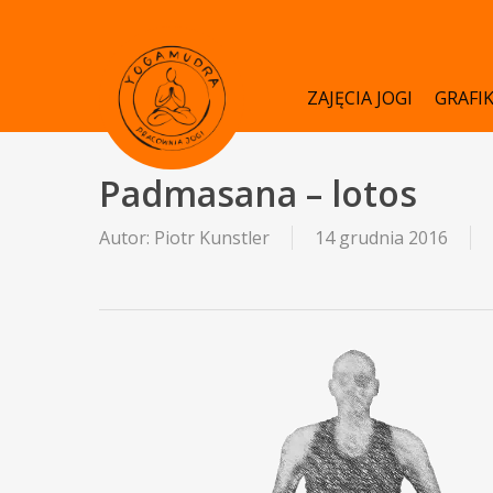
Skip
to
main
ZAJĘCIA JOGI
GRAFI
content
Padmasana – lotos
Autor:
Piotr Kunstler
14 grudnia 2016