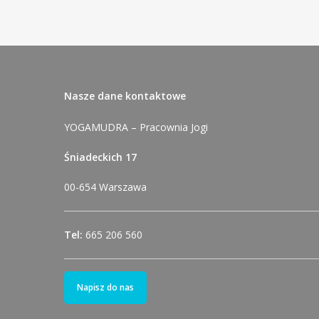
Nasze dane kontaktowe
YOGAMUDRA – Pracownia Jogi
Śniadeckich 17
00-654 Warszawa
Tel:
665 206 560
Napisz do nas