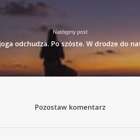
Następny post
joga odchudza. Po szóste. W drodze do na
Pozostaw komentarz