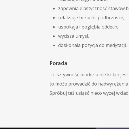
zapewnia elastyczność stawów b
relaksuje brzuch i podbrzusze,
uspokaja i pogłębia oddech,
wycisza umysł,
doskonała pozycja do medytacji.
Porada
To sztywność bioder a nie kolan jest
to może prowadzić do nadwyrężenia ko
Spróbuj też usiąść nieco wyżej wkła