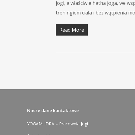
jogi, a właściwie hatha joga, we 
treningiem ciała i bez wątpienia
Read More
Nasze dane kontaktowe
YOGAMUDRA – Pracownia Jogi