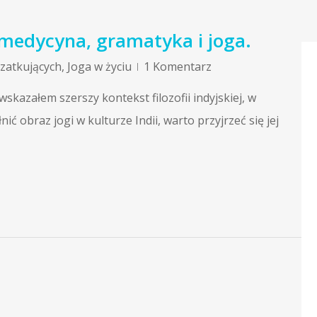
– medycyna, gramatyka i joga.
czatkujących
,
Joga w życiu
1 Komentarz
wskazałem szerszy kontekst filozofii indyjskiej, w
ć obraz jogi w kulturze Indii, warto przyjrzeć się jej