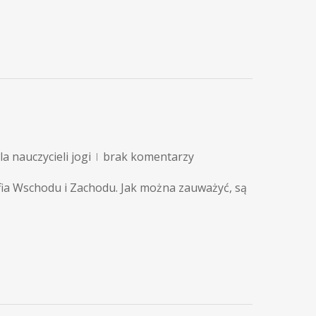
a nauczycieli jogi
brak komentarzy
fia Wschodu i Zachodu. Jak można zauważyć, są