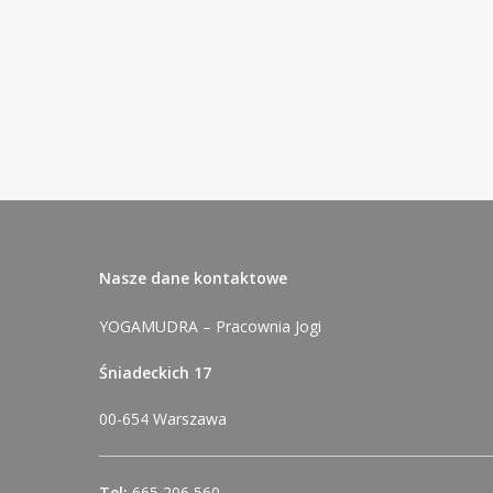
Nasze dane kontaktowe
YOGAMUDRA – Pracownia Jogi
Śniadeckich 17
00-654 Warszawa
Tel:
665 206 560