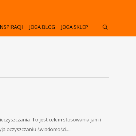
search
INSPIRACJI
JOGA BLOG
JOGA SKLEP
ieczyszczania. To jest celem stosowania jam i
yja oczyszczaniu świadomości.…