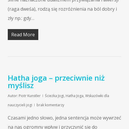
(raga dweśa), rodzą się rozróżnienia na ból dobry i
zły np.: gdy…
Read More
Hatha joga – przeciwnie niż
myślisz
Autor:
Piotr Kunstler
Ścieżka Jogi
,
Hatha Joga
,
Wskazówki dla
nauczycieli jogi
brak komentarzy
Czasami jedno słowo, jedna sentencja może wywrzeć
na nas ogromny wpływ i przyczynić się do