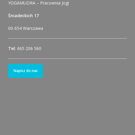
YOGAMUDRA – Pracownia Jogi
Śniadeckich 17
00-654 Warszawa
Tel:
665 206 560
Napisz do nas