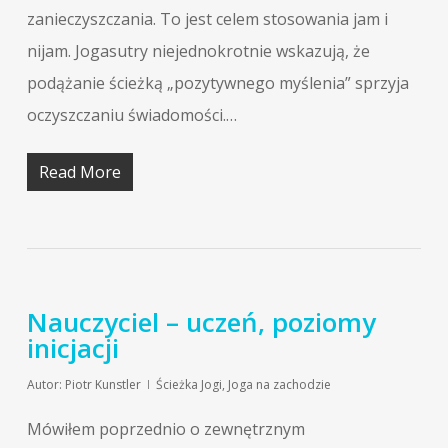
zanieczyszczania. To jest celem stosowania jam i
nijam. Jogasutry niejednokrotnie wskazują, że
podążanie ścieżką „pozytywnego myślenia” sprzyja
oczyszczaniu świadomości.…
Read More
Nauczyciel – uczeń, poziomy
inicjacji
Autor:
Piotr Kunstler
Ścieżka Jogi
,
Joga na zachodzie
Mówiłem poprzednio o zewnętrznym