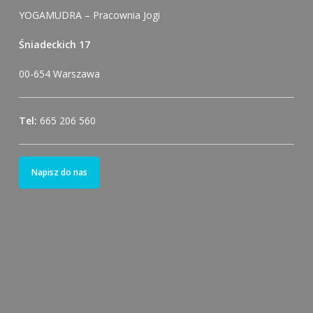
YOGAMUDRA – Pracownia Jogi
Śniadeckich 17
00-654 Warszawa
Tel:
665 206 560
Napisz do nas