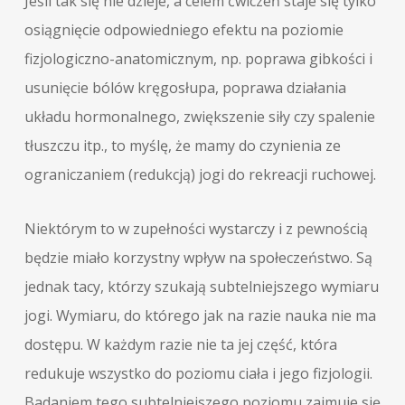
Jeśli tak się nie dzieje, a celem ćwiczeń staje się tylko
osiągnięcie odpowiedniego efektu na poziomie
fizjologiczno-anatomicznym, np. poprawa gibkości i
usunięcie bólów kręgosłupa, poprawa działania
układu hormonalnego, zwiększenie siły czy spalenie
tłuszczu itp., to myślę, że mamy do czynienia ze
ograniczaniem (redukcją) jogi do rekreacji ruchowej.
Niektórym to w zupełności wystarczy i z pewnością
będzie miało korzystny wpływ na społeczeństwo. Są
jednak tacy, którzy szukają subtelniejszego wymiaru
jogi. Wymiaru, do którego jak na razie nauka nie ma
dostępu. W każdym razie nie ta jej część, która
redukuje wszystko do poziomu ciała i jego fizjologii.
Badaniem tego subtelniejszego poziomu zajmuje się