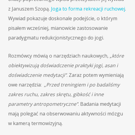
z Januszem Szopą.
Joga to forma rekreacji ruchowej
.
Wywiad pokazuje doskonale podejście, o którym
pisałem wcześniej, mianowicie zastosowanie
paradygmatu redukcjonistycznego do jogi.
Rozmówcy mówią o narzędziach naukowych,
„które
obiektywizują doświadczenie praktyki jogi, asan i
doświadczenie medytacji”
. Zaraz potem wymieniają
owe narzędzia:
„Przed treningiem i po badaliśmy
zakres ruchu, zakres skrętu, gibkość i inne
parametry antropometryczne”
. Badania medytacji
mają polegać na obserwowaniu aktywności mózgu
w kamerą termowizyjną.