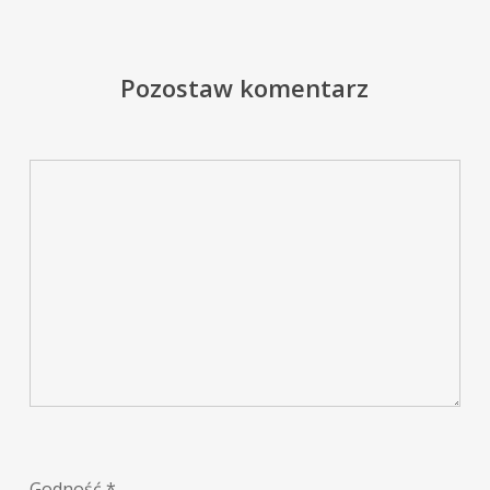
Pozostaw komentarz
Godność
*