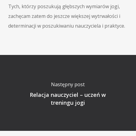
Tych, którzy poszukują głębszych wymiarów jogi,
zachęcam zatem do jeszcze większej wytrwałości i
determinacji w poszukiwaniu nauczyciela i praktyce.
Następny post
Relacja nauczyciel – uczeń w
treningu jogi