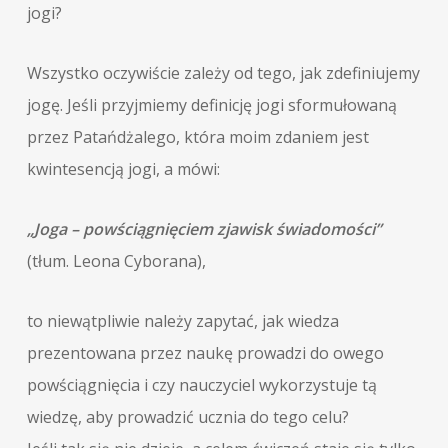
jogi?
Wszystko oczywiście zależy od tego, jak zdefiniujemy
jogę. Jeśli przyjmiemy definicję jogi sformułowaną
przez Patańdżalego, która moim zdaniem jest
kwintesencją jogi, a mówi:
„Joga – powściągnięciem zjawisk świadomości”
(tłum. Leona Cyborana),
to niewątpliwie należy zapytać, jak wiedza
prezentowana przez naukę prowadzi do owego
powściągnięcia i czy nauczyciel wykorzystuje tą
wiedzę, aby prowadzić ucznia do tego celu?