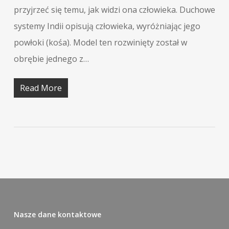
przyjrzeć się temu, jak widzi ona człowieka. Duchowe
systemy Indii opisują człowieka, wyróżniając jego
powłoki (kośa). Model ten rozwinięty został w
obrębie jednego z…
Read More
Nasze dane kontaktowe