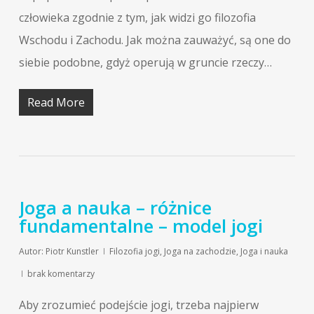
człowieka zgodnie z tym, jak widzi go filozofia
Wschodu i Zachodu. Jak można zauważyć, są one do
siebie podobne, gdyż operują w gruncie rzeczy…
Read More
Joga a nauka – różnice
fundamentalne – model jogi
Autor:
Piotr Kunstler
Filozofia jogi
,
Joga na zachodzie
,
Joga i nauka
brak komentarzy
Aby zrozumieć podejście jogi, trzeba najpierw