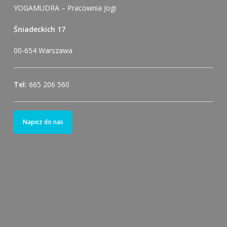
YOGAMUDRA – Pracownia Jogi
Śniadeckich 17
00-654 Warszawa
Tel:
665 206 560
Napisz do nas