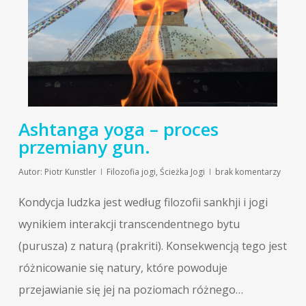
Ashtanga yoga – proces
przemiany gun.
Autor:
Piotr Kunstler
Filozofia jogi
,
Ścieżka Jogi
brak komentarzy
Kondycja ludzka jest według filozofii sankhji i jogi
wynikiem interakcji transcendentnego bytu
(purusza) z naturą (prakriti). Konsekwencją tego jest
różnicowanie się natury, które powoduje
przejawianie się jej na poziomach różnego…