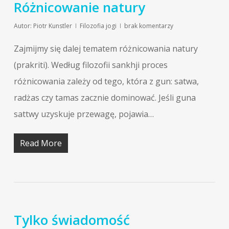
Różnicowanie natury
Autor:
Piotr Kunstler
Filozofia jogi
brak komentarzy
Zajmijmy się dalej tematem różnicowania natury
(prakriti). Według filozofii sankhji proces
różnicowania zależy od tego, która z gun: satwa,
radżas czy tamas zacznie dominować. Jeśli guna
sattwy uzyskuje przewagę, pojawia…
Read More
Tylko świadomość