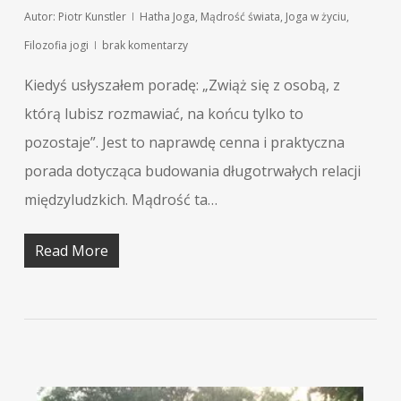
Autor:
Piotr Kunstler
Hatha Joga
,
Mądrość świata
,
Joga w życiu
,
Filozofia jogi
brak komentarzy
Kiedyś usłyszałem poradę: „Zwiąż się z osobą, z
którą lubisz rozmawiać, na końcu tylko to
pozostaje”. Jest to naprawdę cenna i praktyczna
porada dotycząca budowania długotrwałych relacji
międzyludzkich. Mądrość ta…
Read More