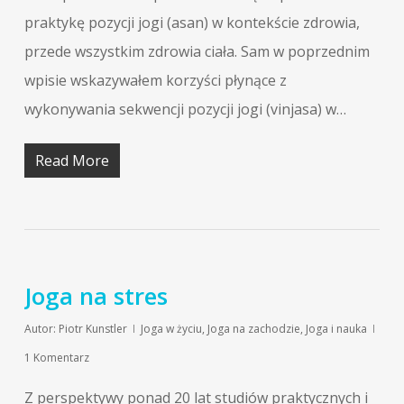
praktykę pozycji jogi (asan) w kontekście zdrowia,
przede wszystkim zdrowia ciała. Sam w poprzednim
wpisie wskazywałem korzyści płynące z
wykonywania sekwencji pozycji jogi (vinjasa) w…
Read More
Joga na stres
Autor:
Piotr Kunstler
Joga w życiu
,
Joga na zachodzie
,
Joga i nauka
1 Komentarz
Z perspektywy ponad 20 lat studiów praktycznych i