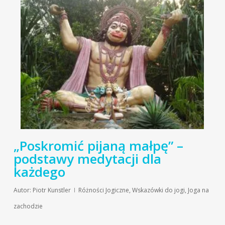
„Poskromić pijaną małpę” –
podstawy medytacji dla
każdego
Autor:
Piotr Kunstler
Różności Jogiczne
,
Wskazówki do jogi
,
Joga na
zachodzie