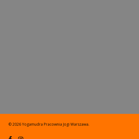
© 2026 Yogamudra Pracownia Jogi Warszawa.
facebook
instagram