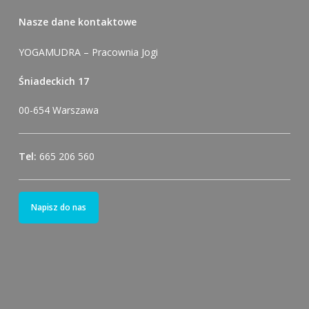
Nasze dane kontaktowe
YOGAMUDRA – Pracownia Jogi
Śniadeckich 17
00-654 Warszawa
Tel:
665 206 560
Napisz do nas