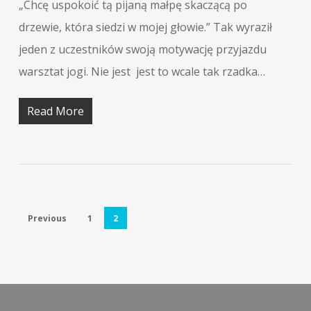
„Chcę uspokoić tą pijaną małpę skaczącą po
drzewie, która siedzi w mojej głowie.” Tak wyraził
jeden z uczestników swoją motywację przyjazdu
warsztat jogi. Nie jest jest to wcale tak rzadka…
Read More
Previous
1
2