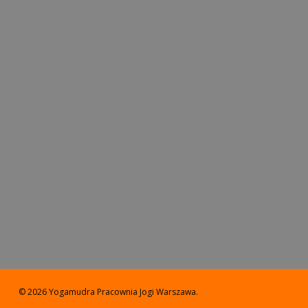
© 2026 Yogamudra Pracownia Jogi Warszawa.