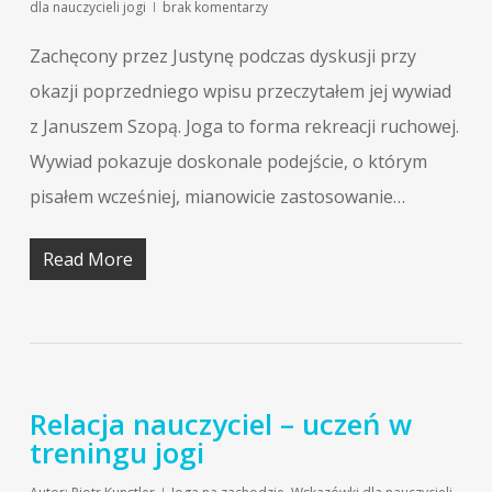
dla nauczycieli jogi
brak komentarzy
Zachęcony przez Justynę podczas dyskusji przy
okazji poprzedniego wpisu przeczytałem jej wywiad
z Januszem Szopą. Joga to forma rekreacji ruchowej.
Wywiad pokazuje doskonale podejście, o którym
pisałem wcześniej, mianowicie zastosowanie…
Read More
Relacja nauczyciel – uczeń w
treningu jogi