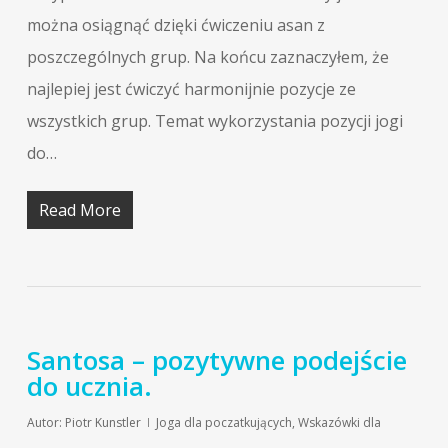
można osiągnąć dzięki ćwiczeniu asan z
poszczególnych grup. Na końcu zaznaczyłem, że
najlepiej jest ćwiczyć harmonijnie pozycje ze
wszystkich grup. Temat wykorzystania pozycji jogi
do…
Read More
Santosa – pozytywne podejście
do ucznia.
Autor:
Piotr Kunstler
Joga dla poczatkujących
,
Wskazówki dla