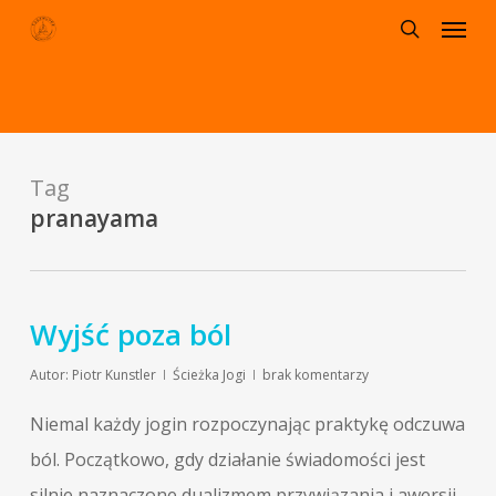
Menu
Skip
to
search
main
content
Tag
pranayama
Wyjść poza ból
Autor:
Piotr Kunstler
Ścieżka Jogi
brak komentarzy
Niemal każdy jogin rozpoczynając praktykę odczuwa
ból. Początkowo, gdy działanie świadomości jest
silnie naznaczone dualizmem przywiązania i awersji