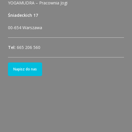
YOGAMUDRA – Pracownia Jogi
Śniadeckich 17
00-654 Warszawa
Tel:
665 206 560
Napisz do nas