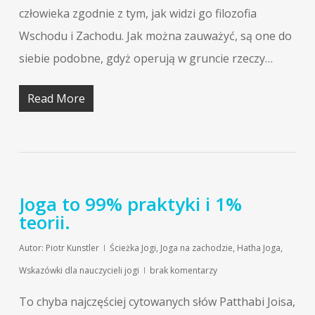
człowieka zgodnie z tym, jak widzi go filozofia
Wschodu i Zachodu. Jak można zauważyć, są one do
siebie podobne, gdyż operują w gruncie rzeczy…
Read More
Joga to 99% praktyki i 1%
teorii.
Autor:
Piotr Kunstler
Ścieżka Jogi
,
Joga na zachodzie
,
Hatha Joga
,
Wskazówki dla nauczycieli jogi
brak komentarzy
To chyba najczęściej cytowanych słów Patthabi Joisa,