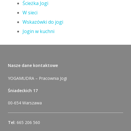
Ścieżka Jogi
W sieci
Wskazówki do jogi
Jogin w kuchni
Nasze dane kontaktowe
YOGAMUDRA – Pracownia Jogi
Śniadeckich 17
00-654 Warszawa
Tel:
665 206 560