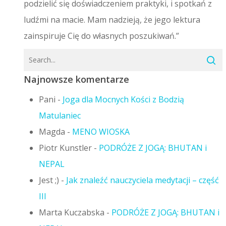
podzielić się doświadczeniem praktyki, i spotkań z
ludźmi na macie. Mam nadzieją, że jego lektura
zainspiruje Cię do własnych poszukiwań.”
Najnowsze komentarze
Pani
-
Joga dla Mocnych Kości z Bodzią
Matulaniec
Magda
-
MENO WIOSKA
Piotr Kunstler
-
PODRÓŻE Z JOGĄ: BHUTAN i
NEPAL
Jest ;)
-
Jak znaleźć nauczyciela medytacji – część
III
Marta Kuczabska
-
PODRÓŻE Z JOGĄ: BHUTAN i