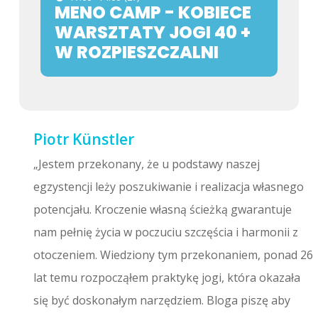
MENO CAMP - KOBIECE
WARSZTATY JOGI 40 +
W ROZPIESZCZALNI
Piotr Künstler
„Jestem przekonany, że u podstawy naszej
egzystencji leży poszukiwanie i realizacja własnego
potencjału. Kroczenie własną ścieżką gwarantuje
nam pełnię życia w poczuciu szczęścia i harmonii z
otoczeniem. Wiedziony tym przekonaniem, ponad 26
lat temu rozpocząłem praktykę jogi, która okazała
się być doskonałym narzędziem. Bloga piszę aby