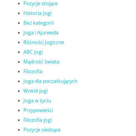
Pozycje stojące
Historia Jogi
Bez kategorii
Joga i Ajurweda
Różności Jogiczne
ABC Jogi
Mądrość świata
Filozofia
Joga dla poczatkujących
Wokół jogi
Joga w życiu
Przypowieści
Filozofia jogi
Pozycje siedzące