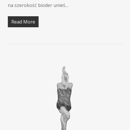
na szerokość bioder unieś…
Read More