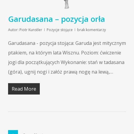
Garudasana – pozycja orła
Autor:
Piotr Kunstler
Pozycje stojące
brak komentarzy
Garudasana - pozycja stojąca: Garuda jest mitycznym
ptakiem, na którym lata Wisznu. Poziom: ćwiczenie
jogi dla początkujących Wykonanie: stań w tadasana
(góra), ugnij nogi i załóż prawą nogę na lewą,…
Read More