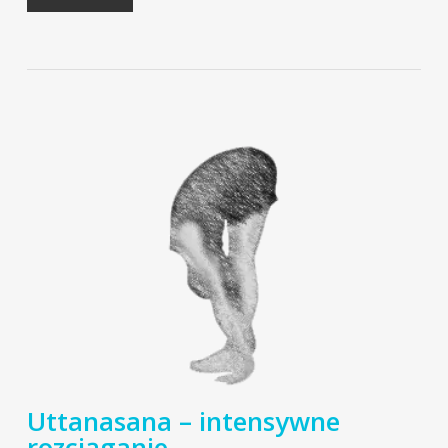
Uttanasana – intensywne
rozciąganie