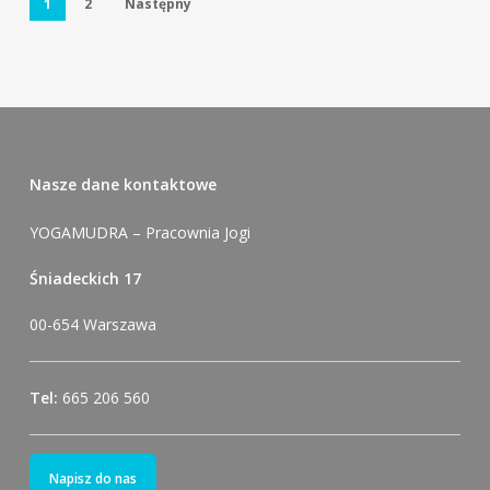
1
2
Następny
Nasze dane kontaktowe
YOGAMUDRA – Pracownia Jogi
Śniadeckich 17
00-654 Warszawa
Tel:
665 206 560
Napisz do nas