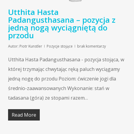
Utthita Hasta
Padangusthasana – pozycja z
jedną nogą wyciągniętą do
przodu
Autor:
Piotr Kunstler
Pozycje stojące
brak komentarzy
Utthita Hasta Padangusthasana - pozycja stojąca, w
której trzymając chwytając ręką paluch wyciągamy
jedną nogę do przodu Poziom: ćwiczenie jogi dla
średnio-zaawansowanych Wykonanie: stań w
tadasana (góra) ze stopami razem…
Read More