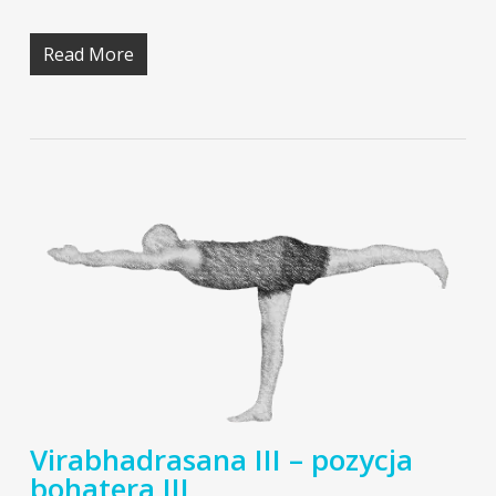
Read More
Virabhadrasana III – pozycja
bohatera III