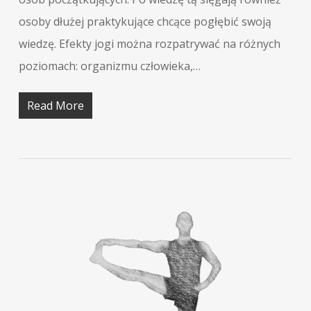
osoby dłużej praktykujące chcące pogłębić swoją
wiedzę. Efekty jogi można rozpatrywać na różnych
poziomach: organizmu człowieka,…
Read More