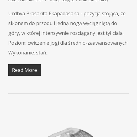
Urdhva Prasarita Ekapadasana - pozycja stojąca, ze
skłonem do przodu i jedną nogą wyciągniętą do
góry, w której intensywnie rozciągany jest tył ciała.
Poziom: ćwiczenie jogi dla średnio-zaawansowanych
Wykonanie: stań…
Read More