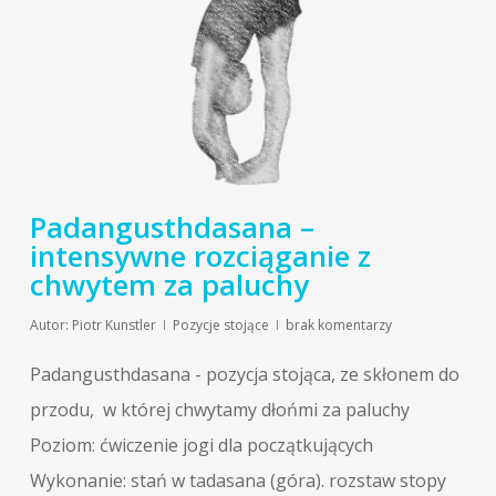
Padangusthdasana –
intensywne rozciąganie z
chwytem za paluchy
Autor:
Piotr Kunstler
Pozycje stojące
brak komentarzy
Padangusthdasana - pozycja stojąca, ze skłonem do
przodu, w której chwytamy dłońmi za paluchy
Poziom: ćwiczenie jogi dla początkujących
Wykonanie: stań w tadasana (góra). rozstaw stopy