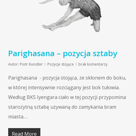
Parighasana – pozycja sztaby
Autor:
Piotr Kunstler
Pozycje stojące
brak komentarzy
Parighasana - pozycja stojąca, ze skłonem do boku,
w której intensywnie rozciągany jest bok tułowia.
Według BKS Iyengara ciało w tej pozycji przypomina
starożytną sztabę używaną do zamykania bram
miasta.…
Read More