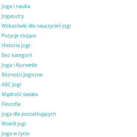
Joga i nauka
Jogasutry
Wskazówki dla nauczycieli jogi
Pozycje stojące
Historia Jogi
Bez kategorii
Joga i Ajurweda
Różności Jogiczne
ABC Jogi
Mądrość świata
Filozofia
Joga dla poczatkujących
Wokół jogi
Joga w życiu