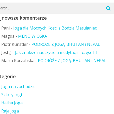
jnowsze komentarze
Pani
-
Joga dla Mocnych Kości z Bodzią Matulaniec
Magda
-
MENO WIOSKA
Piotr Kunstler
-
PODRÓŻE Z JOGĄ: BHUTAN i NEPAL
Jest ;)
-
Jak znaleźć nauczyciela medytacji – część III
Marta Kuczabska
-
PODRÓŻE Z JOGĄ: BHUTAN i NEPAL
tegorie
Joga na zachodzie
Szkoły Jogi
Hatha Joga
Raja joga