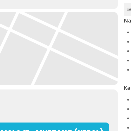
Na
Ka