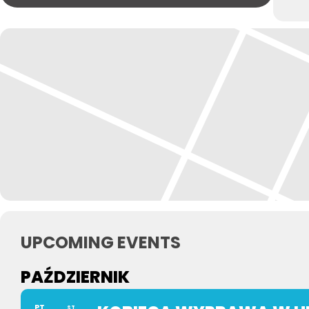
UPCOMING EVENTS
PAŹDZIERNIK
PT
ST