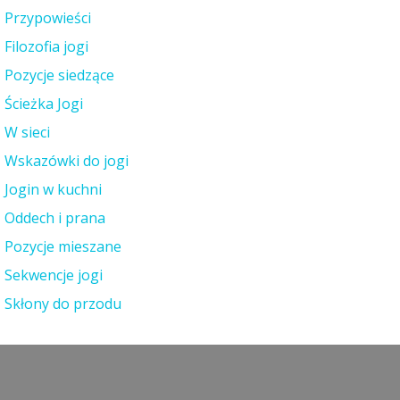
Przypowieści
Filozofia jogi
Pozycje siedzące
Ścieżka Jogi
W sieci
Wskazówki do jogi
Jogin w kuchni
Oddech i prana
Pozycje mieszane
Sekwencje jogi
Skłony do przodu