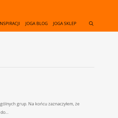
search
INSPIRACJI
JOGA BLOG
JOGA SKLEP
ególnych grup. Na końcu zaznaczyłem, że
i do…