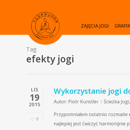
Skip
to
main
ZAJĘCIA JOGI
GRAFI
content
Tag
efekty jogi
Wykorzystanie jogi d
LIS
19
Autor:
Piotr Kunstler
Ścieżka Jogi
2015
Przypomniałem ostatnio rozmaite e
0
najlepiej jest ćwiczyć harmonijnie 