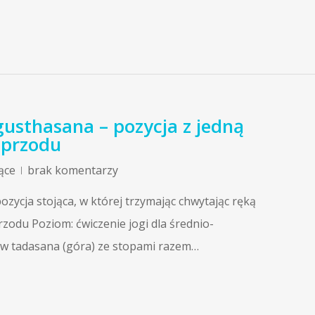
usthasana – pozycja z jedną
 przodu
ące
brak komentarzy
zycja stojąca, w której trzymając chwytając ręką
zodu Poziom: ćwiczenie jogi dla średnio-
w tadasana (góra) ze stopami razem…