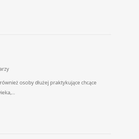
arzy
 również osoby dłużej praktykujące chcące
wieka,…