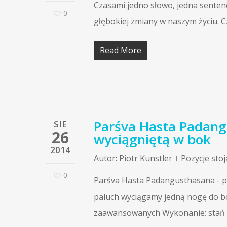
Czasami jedno słowo, jedna senten
0
głębokiej zmiany w naszym życiu. C
Read More
Parśva Hasta Padang
SIE
26
wyciągniętą w bok
2014
Autor:
Piotr Kunstler
Pozycje stoj
0
Parśva Hasta Padangusthasana - poz
paluch wyciągamy jedną nogę do bo
zaawansowanych Wykonanie: stań 