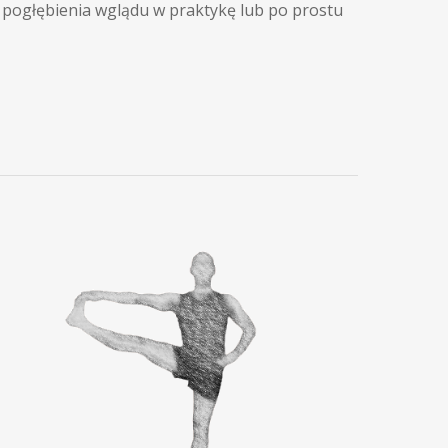
 pogłębienia wglądu w praktykę lub po prostu